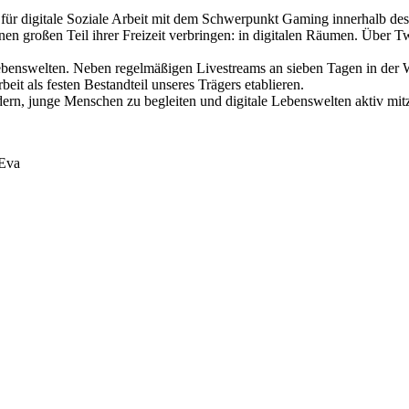
g für digitale Soziale Arbeit mit dem Schwerpunkt Gaming innerhalb de
nen großen Teil ihrer Freizeit verbringen: in digitalen Räumen. Über 
benswelten. Neben regelmäßigen Livestreams an sieben Tagen in der 
it als festen Bestandteil unseres Trägers etablieren.
dern, junge Menschen zu begleiten und digitale Lebenswelten aktiv mitz
 Eva