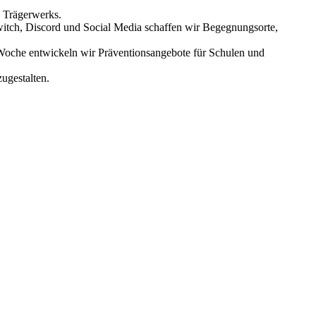
s Trägerwerks.
Twitch, Discord und Social Media schaffen wir Begegnungsorte,
Woche entwickeln wir Präventionsangebote für Schulen und
ugestalten.