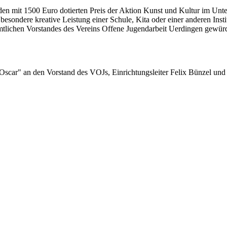
en mit 1500 Euro dotierten Preis der Aktion Kunst und Kultur im Unter
sondere kreative Leistung einer Schule, Kita oder einer anderen Insti
mtlichen Vorstandes des Vereins Offene Jugendarbeit Uerdingen gewürdi
scar" an den Vorstand des VOJs, Einrichtungsleiter Felix Bünzel und