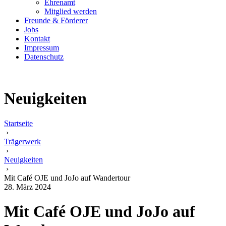
Ehrenamt
Mitglied werden
Freunde & Förderer
Jobs
Kontakt
Impressum
Datenschutz
Neuigkeiten
Startseite
›
Trägerwerk
›
Neuigkeiten
›
Mit Café OJE und JoJo auf Wandertour
28. März 2024
Mit Café OJE und JoJo auf