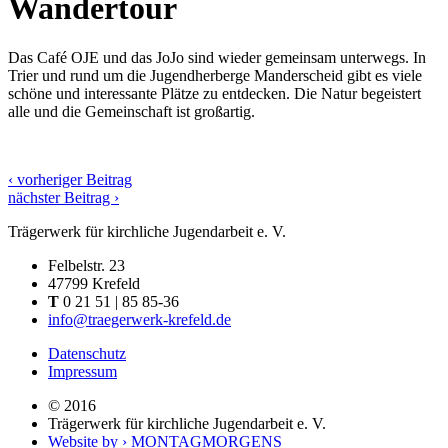
Wandertour
Das Café OJE und das JoJo sind wieder gemeinsam unterwegs. In
Trier und rund um die Jugendherberge Manderscheid gibt es viele
schöne und interessante Plätze zu entdecken. Die Natur begeistert
alle und die Gemeinschaft ist großartig.
‹ vorheriger Beitrag
nächster Beitrag ›
Trägerwerk für kirchliche Jugendarbeit e. V.
Felbelstr. 23
47799 Krefeld
T
0 21 51 | 85 85-36
info@traegerwerk-krefeld.de
Datenschutz
Impressum
© 2016
Trägerwerk für kirchliche Jugendarbeit e. V.
Website by › MONTAGMORGENS