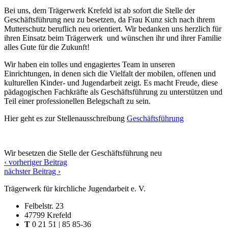
Bei uns, dem Trägerwerk Krefeld ist ab sofort die Stelle der
Geschäftsführung neu zu besetzen, da Frau Kunz sich nach ihrem
Mutterschutz beruflich neu orientiert. Wir bedanken uns herzlich für
ihren Einsatz beim Trägerwerk und wünschen ihr und ihrer Familie
alles Gute für die Zukunft!
Wir haben ein tolles und engagiertes Team in unseren
Einrichtungen, in denen sich die Vielfalt der mobilen, offenen und
kulturellen Kinder- und Jugendarbeit zeigt. Es macht Freude, diese
pädagogischen Fachkräfte als Geschäftsführung zu unterstützen und
Teil einer professionellen Belegschaft zu sein.
Hier geht es zur Stellenausschreibung
Geschäftsführung
Wir besetzen die Stelle der Geschäftsführung neu
‹ vorheriger Beitrag
nächster Beitrag ›
Trägerwerk für kirchliche Jugendarbeit e. V.
Felbelstr. 23
47799 Krefeld
T
0 21 51 | 85 85-36