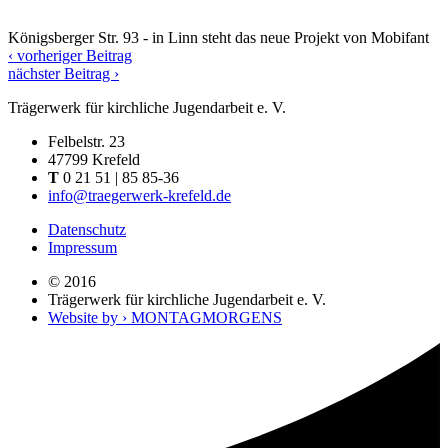
Königsberger Str. 93 - in Linn steht das neue Projekt von Mobifant
‹ vorheriger Beitrag
nächster Beitrag ›
Trägerwerk für kirchliche Jugendarbeit e. V.
Felbelstr. 23
47799 Krefeld
T
0 21 51 | 85 85-36
info@traegerwerk-krefeld.de
Datenschutz
Impressum
© 2016
Trägerwerk für kirchliche Jugendarbeit e. V.
Website by › MONTAGMORGENS