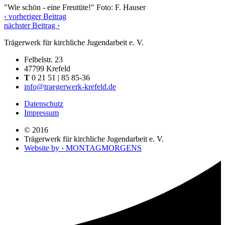
"Wie schön - eine Freutüte!" Foto: F. Hauser
‹ vorheriger Beitrag
nächster Beitrag ›
Trägerwerk für kirchliche Jugendarbeit e. V.
Felbelstr. 23
47799 Krefeld
T
0 21 51 | 85 85-36
info@traegerwerk-krefeld.de
Datenschutz
Impressum
© 2016
Trägerwerk für kirchliche Jugendarbeit e. V.
Website by › MONTAGMORGENS