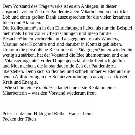
Dem Vorstand des Trägerwerks ist es ein Anliegen, in dieser
anspruchsvollen Zeit der Pandemie allen Mitarbeitenden ein dickes
Lob und einen großen Dank auszusprechen für die vielen kreativen
Ideen und Aktionen.
Die Kolleginnen*en in den Einrichtungen haben als nur ein Beispiel
mehrmals Tüten voller Überraschungen und Ideen für die
Besucher*innen vorbereitet und ausgegeben, ob als Wunder-,
Martins- oder Kochtüte und sind darüber in Kontakt geblieben.
Um nun die persönliche Ressource der Pädagogen*innen wieder ein
wenig zu stärken, hat der Vorstand die Idee übernommen und eine
„Vitalisierungstüte“ voller Dinge gepackt, die hoffentlich gut tun
und Mut machen, die langandauernde Zeit der Pandemie zu
überstehen. Denn sich so flexibel und schnell immer wieder auf die
neuen Anforderungen der Schutzverordnungen anzupassen kostet
Kraft und Energie.
„Wie schön, eine
Freutüte
!“ lautet eine erste Reaktion einer
Mitarbeiterin – was den Vorstand wiederum freut.
Peter Lentz und Hildegard Rother-Hauser beim
Packen der Tüten