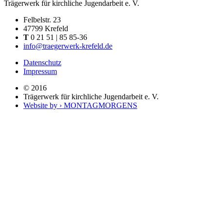
Trägerwerk für kirchliche Jugendarbeit e. V.
Felbelstr. 23
47799 Krefeld
T
0 21 51 | 85 85-36
info@traegerwerk-krefeld.de
Datenschutz
Impressum
© 2016
Trägerwerk für kirchliche Jugendarbeit e. V.
Website by › MONTAGMORGENS