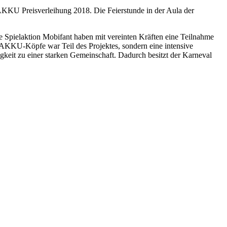
AKKU Preisverleihung 2018. Die Feierstunde in der Aula der
 Spielaktion Mobifant haben mit vereinten Kräften eine Teilnahme
 AKKU-Köpfe war Teil des Projektes, sondern eine intensive
eit zu einer starken Gemeinschaft. Dadurch besitzt der Karneval